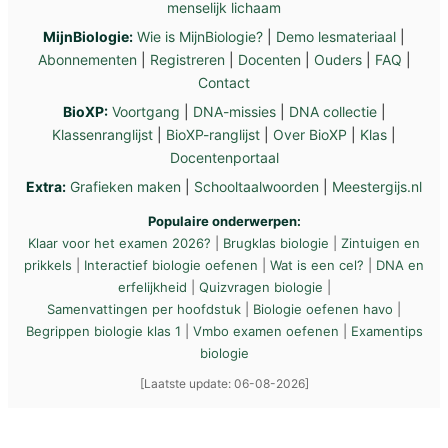
menselijk lichaam
MijnBiologie:
Wie is MijnBiologie?
|
Demo lesmateriaal
|
Abonnementen
|
Registreren
|
Docenten
|
Ouders
|
FAQ
|
Contact
BioXP:
Voortgang
|
DNA-missies
|
DNA collectie
|
Klassenranglijst
|
BioXP-ranglijst
|
Over BioXP
|
Klas
|
Docentenportaal
Extra:
Grafieken maken
|
Schooltaalwoorden
|
Meestergijs.nl
Populaire onderwerpen:
Klaar voor het examen 2026?
|
Brugklas biologie
|
Zintuigen en
prikkels
|
Interactief biologie oefenen
|
Wat is een cel?
|
DNA en
erfelijkheid
|
Quizvragen biologie
|
Samenvattingen per hoofdstuk
|
Biologie oefenen havo
|
Begrippen biologie klas 1
|
Vmbo examen oefenen
|
Examentips
biologie
[Laatste update: 06-08-2026]