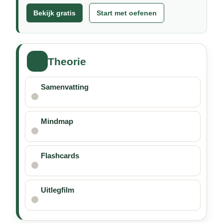
Bekijk gratis
Start met oefenen
Theorie
Samenvatting
Mindmap
Flashcards
Uitlegfilm