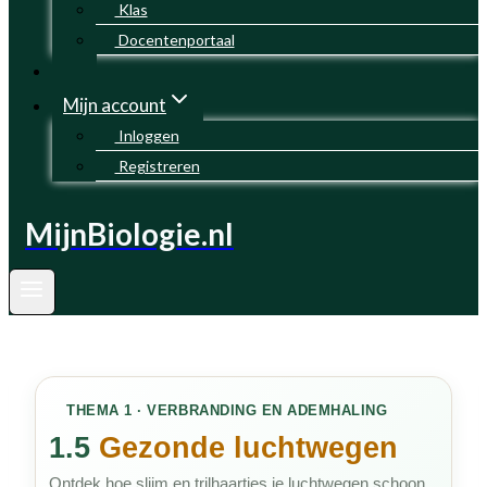
Klas
Docentenportaal
Mijn account
Inloggen
Registreren
MijnBiologie.nl
THEMA 1 · VERBRANDING EN ADEMHALING
1.5
Gezonde luchtwegen
Ontdek hoe slijm en trilhaartjes je luchtwegen schoon