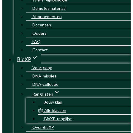
Demo lesmateriaal
Abonnementen
Docenten
Ouders
FAQ
Contact
BioXP
Voortgang
DNA-missies
DNA-collectie
Ranglijsten
Jouw klas
Alle klassen
BioXP-ranglijst
Over BioXP