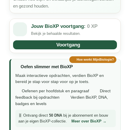
en gezond houden.
Jouw BioXP voortgang:
0 XP
Bekijk je behaalde resultaten.
Voortgang
Hoe werkt MijnBiologie?
Oefen slimmer met BioXP
Maak interactieve opdrachten, verdien BioXP en
bereid je stap voor stap voor op je toets.
Oefenen per hoofdstuk en paragraaf
Direct
feedback bij opdrachten
Verdien BioXP, DNA,
badges en levels
🧬 Ontvang direct
50 DNA
bij je abonnement en bouw
aan je eigen BioXP-collectie.
Meer over BioXP →