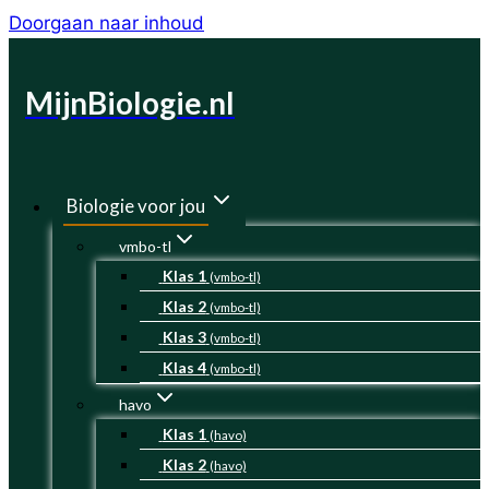
Doorgaan naar inhoud
MijnBiologie.nl
Biologie voor jou
vmbo-tl
Klas 1
(vmbo-tl)
Klas 2
(vmbo-tl)
Klas 3
(vmbo-tl)
Klas 4
(vmbo-tl)
havo
Klas 1
(havo)
Klas 2
(havo)