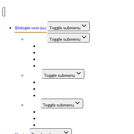
Biologie voor jou
Toggle submenu
vmbo-tl
Toggle submenu
Klas 1
(vmbo-tl)
Klas 2
(vmbo-tl)
Klas 3
(vmbo-tl)
Klas 4
(vmbo-tl)
havo
Toggle submenu
Klas 1
(havo)
Klas 2
(havo)
Klas 3
(havo)
vwo
Toggle submenu
Klas 1
(vwo)
Klas 2
(vwo)
Klas 3
(vwo)