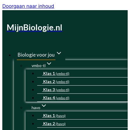
Doorgaan naar inhoud
MijnBiologie.nl
Biologie voor jou
vmbo-tl
Klas 1
(vmbo-tl)
Klas 2
(vmbo-tl)
Klas 3
(vmbo-tl)
Klas 4
(vmbo-tl)
havo
Klas 1
(havo)
Klas 2
(havo)