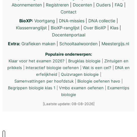
Abonnementen
|
Registreren
|
Docenten
|
Ouders
|
FAQ
|
Contact
BioXP:
Voortgang
|
DNA-missies
|
DNA collectie
|
Klassenranglijst
|
BioXP-ranglijst
|
Over BioXP
|
Klas
|
Docentenportaal
Extra:
Grafieken maken
|
Schooltaalwoorden
|
Meestergijs.nl
Populaire onderwerpen:
Klaar voor het examen 2026?
|
Brugklas biologie
|
Zintuigen en
prikkels
|
Interactief biologie oefenen
|
Wat is een cel?
|
DNA en
erfelijkheid
|
Quizvragen biologie
|
Samenvattingen per hoofdstuk
|
Biologie oefenen havo
|
Begrippen biologie klas 1
|
Vmbo examen oefenen
|
Examentips
biologie
[Laatste update: 08-08-2026]