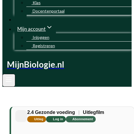
Klas
Docentenportaal
Mijn account
Inloggen
Registreren
MijnBiologie.nl
2.4 Gezonde voeding
|
Uitlegfilm
Uitleg
Log in
Abonnement