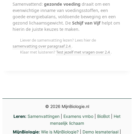
Samenvattend:
gezonde voeding
draait om een
evenwichtige inname van voedingsstoffen, een
goede energiebalans, voldoende beweging en een
gezond lichaamsgewicht. De
Schijf van Vijf
helpt om
hierin de juiste keuzes te maken.
Liever de samenvatting lezen? Lees hier de
samenvatting over paragraaf 2.4
.
Klaar met luisteren?
Test jezelf met vragen over 2.4
.
© 2026 MijnBiologie.nl
Leren:
Samenvattingen
|
Examens vmbo
|
BioBot
|
Het
menselijk lichaam
MijnBiologie:
Wie is MijnBiologie?
|
Demo lesmateriaal
|