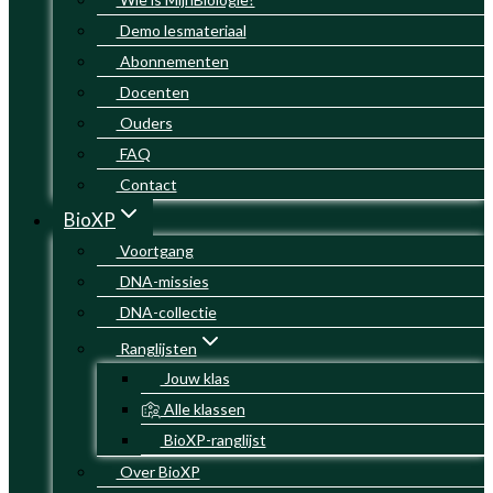
Demo lesmateriaal
Abonnementen
Docenten
Ouders
FAQ
Contact
BioXP
Voortgang
DNA-missies
DNA-collectie
Ranglijsten
Jouw klas
Alle klassen
BioXP-ranglijst
Over BioXP