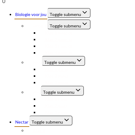
Biologie voor jou
Toggle submenu
vmbo-tl
Toggle submenu
Klas 1
(vmbo-tl)
Klas 2
(vmbo-tl)
Klas 3
(vmbo-tl)
Klas 4
(vmbo-tl)
havo
Toggle submenu
Klas 1
(havo)
Klas 2
(havo)
Klas 3
(havo)
vwo
Toggle submenu
Klas 1
(vwo)
Klas 2
(vwo)
Klas 3
(vwo)
Nectar
Toggle submenu
Klas 1