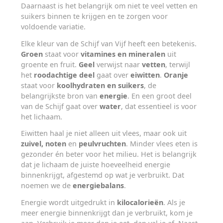
Daarnaast is het belangrijk om niet te veel vetten en
suikers binnen te krijgen en te zorgen voor
voldoende variatie.
Elke kleur van de Schijf van Vijf heeft een betekenis.
Groen
staat voor
vitamines en mineralen
uit
groente en fruit.
Geel
verwijst naar
vetten
, terwijl
het
roodachtige deel
gaat over
eiwitten
.
Oranje
staat voor
koolhydraten en suikers
, de
belangrijkste bron van
energie
. En een groot deel
van de Schijf gaat over
water
, dat essentieel is voor
het lichaam.
Eiwitten haal je niet alleen uit vlees, maar ook uit
zuivel, noten
en
peulvruchten
. Minder vlees eten is
gezonder én beter voor het milieu. Het is belangrijk
dat je lichaam de juiste hoeveelheid energie
binnenkrijgt, afgestemd op wat je verbruikt. Dat
noemen we de
energiebalans
.
Energie wordt uitgedrukt in
kilocalorieën
. Als je
meer energie binnenkrijgt dan je verbruikt, kom je