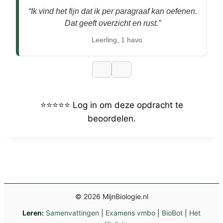
“Ik vind het fijn dat ik per paragraaf kan oefenen.
Dat geeft overzicht en rust.”
Leerling, 1 havo
⭐⭐⭐⭐⭐ Log in om deze opdracht te
beoordelen.
© 2026 MijnBiologie.nl
Leren:
Samenvattingen
|
Examens vmbo
|
BioBot
|
Het