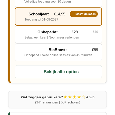
Volledige toegang voor 30 dagen
Schooljaar:
€14,95
Meest gekozen
Toegang tot 01-08-2027
Onbeperkt:
€28
€40
Betaal één keer | Nooit meer verlengen
BioBoost:
€99
Onbeperkt + twee online sessies van 45 minuten
Bekijk alle opties
★★★★☆
Wat zeggen gebruikers?
4.2/5
(344 ervaringen | 60+ scholen)