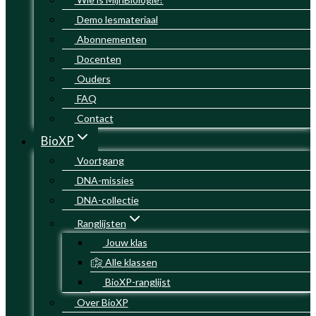
Demo lesmateriaal
Abonnementen
Docenten
Ouders
FAQ
Contact
BioXP
Voortgang
DNA-missies
DNA-collectie
Ranglijsten
Jouw klas
Alle klassen
BioXP-ranglijst
Over BioXP