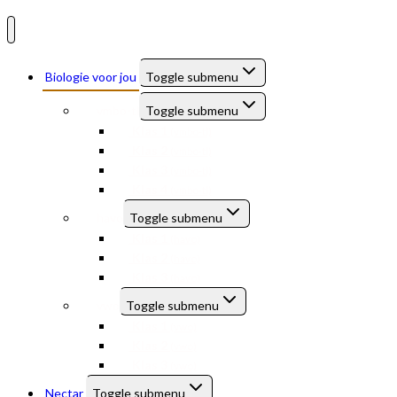
Biologie voor jou
Toggle submenu
vmbo-tl
Toggle submenu
Klas 1
(vmbo-tl)
Klas 2
(vmbo-tl)
Klas 3
(vmbo-tl)
Klas 4
(vmbo-tl)
havo
Toggle submenu
Klas 1
(havo)
Klas 2
(havo)
Klas 3
(havo)
vwo
Toggle submenu
Klas 1
(vwo)
Klas 2
(vwo)
Klas 3
(vwo)
Nectar
Toggle submenu