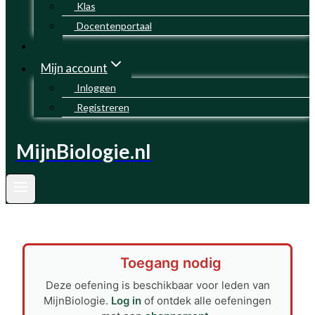
Klas
Docentenportaal
Mijn account
Inloggen
Registreren
MijnBiologie.nl
Toegang nodig
Deze oefening is beschikbaar voor leden van
MijnBiologie.
Log in
of ontdek alle oefeningen