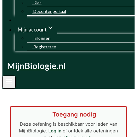
Klas
Docentenportaal
Mijn account
Inloggen
Registreren
MijnBiologie.nl
Toegang nodig
Deze oefening is beschikbaar voor leden van
MijnBiologie.
Log in
of ontdek alle oefeningen